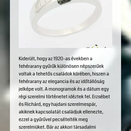
Kiderült, hogy az 1920-as években a
fehérarany gyűrűk különösen népszerűek
voltak a tehetős családok körében, hiszen a
fehérarany az elegancia és az időtállóság
jelképe volt. A monogramok és a dátum egy
régi szerelmi történetet idéztek fel. Erzsébet
és Richárd, egy hajdani szerelmespár,
akiknek kapcsolatát családjuk ellenezte,
ezzel a gyűrűvel pecsételték meg
szerelmüket. Bár az akkori társadalmi