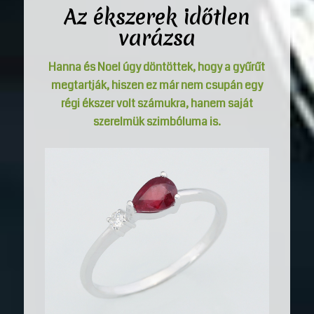
Az ékszerek időtlen
varázsa
Hanna és Noel úgy döntöttek, hogy a gyűrűt
megtartják, hiszen ez már nem csupán egy
régi ékszer volt számukra, hanem saját
szerelmük szimbóluma is.