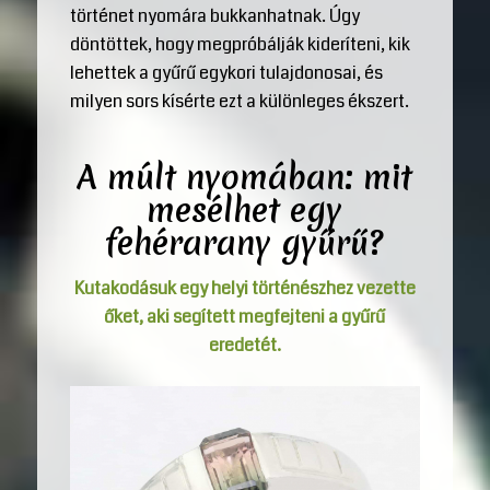
történet nyomára bukkanhatnak. Úgy
döntöttek, hogy megpróbálják kideríteni, kik
lehettek a gyűrű egykori tulajdonosai, és
milyen sors kísérte ezt a különleges ékszert.
A múlt nyomában: mit
mesélhet egy
fehérarany gyűrű?
Kutakodásuk egy helyi történészhez vezette
őket, aki segített megfejteni a gyűrű
eredetét.