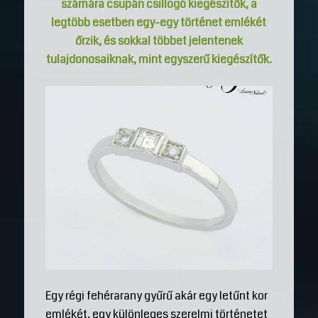
számára csupán csillogó kiegészítők, a
legtöbb esetben egy-egy történet emlékét
őrzik, és sokkal többet jelentenek
tulajdonosaiknak, mint egyszerű kiegészítők.
Egy régi fehérarany gyűrű akár egy letűnt kor
emlékét, egy különleges szerelmi történetet