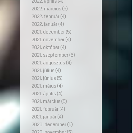
2022. április
(4)
2022. március
(5)
2022. február
(4)
2022. január
(4)
2021. december
(5)
2021. november
(4)
2021. október
(4)
2021. szeptember
(5)
2021. augusztus
(4)
2021. július
(4)
2021. június
(5)
2021. május
(4)
2021. április
(4)
2021. március
(5)
2021. február
(4)
2021. január
(4)
2020. december
(5)
2020. november
(5)