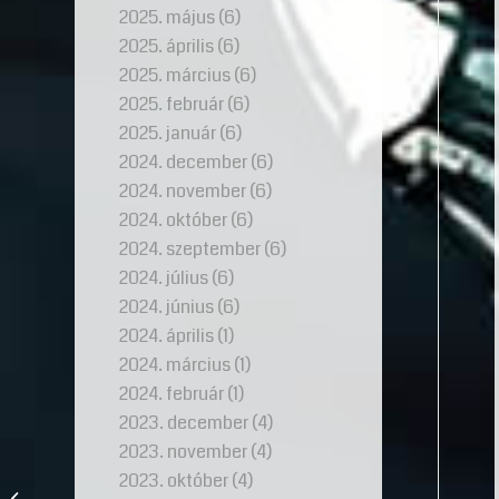
2025. május
(6)
2025. április
(6)
2025. március
(6)
2025. február
(6)
2025. január
(6)
2024. december
(6)
2024. november
(6)
2024. október
(6)
2024. szeptember
(6)
2024. július
(6)
2024. június
(6)
2024. április
(1)
2024. március
(1)
2024. február
(1)
2023. december
(4)
2023. november
(4)
2023. október
(4)
Karikagyűrű választási