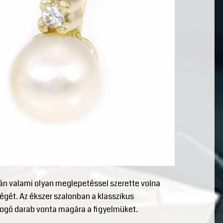
tán valami olyan meglepetéssel szerette volna
égét. Az ékszer szalonban a klasszikus
ogó darab vonta magára a figyelmüket.