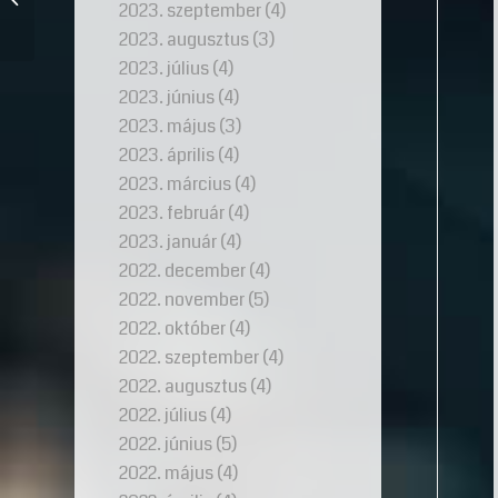
2023. szeptember
(4)
kalauz
2023. augusztus
(3)
2023. július
(4)
2023. június
(4)
2023. május
(3)
2023. április
(4)
2023. március
(4)
2023. február
(4)
2023. január
(4)
2022. december
(4)
2022. november
(5)
2022. október
(4)
2022. szeptember
(4)
2022. augusztus
(4)
2022. július
(4)
2022. június
(5)
2022. május
(4)