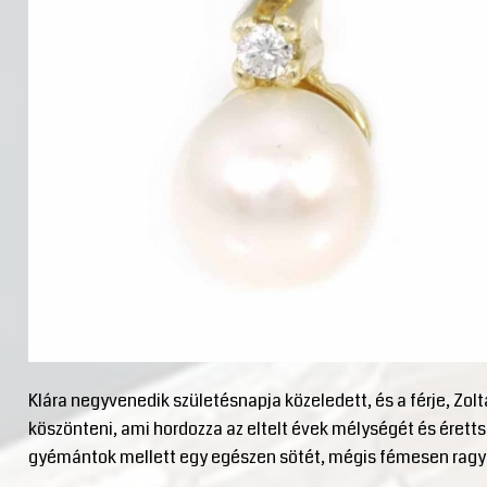
Klára negyvenedik születésnapja közeledett, és a férje, Zol
köszönteni, ami hordozza az eltelt évek mélységét és éretts
gyémántok mellett egy egészen sötét, mégis fémesen ragy