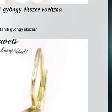
ti gyöngy ékszer varázsa
tahiti gyöngy ékszer?