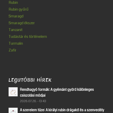
Rubin
Rubin gyűrű
Smaragd
Smaragd ékszer
Tanzanit
Tudástár és történelem
Turmalin
Zafír
LEGUTÓBBI HÍREK
Rendhagyó formák: A gyémánt gyűrű különleges
csiszolási módjai
2026.07.26. - 13:43
A szerelem tüze: A királyi rubin drágakő és a szenvedély