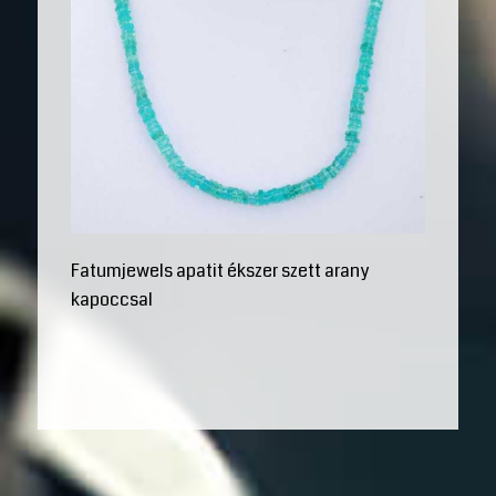
Fatumjewels apatit ékszer szett arany
kapoccsal