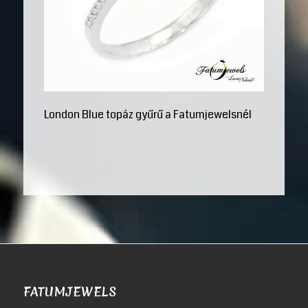
London Blue topáz gyűrű a Fatumjewelsnél
FATUMJEWELS