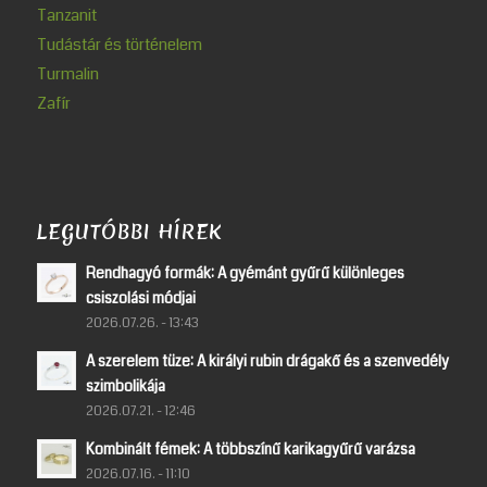
Tanzanit
Tudástár és történelem
Turmalin
Zafír
LEGUTÓBBI HÍREK
Rendhagyó formák: A gyémánt gyűrű különleges
csiszolási módjai
2026.07.26. - 13:43
A szerelem tüze: A királyi rubin drágakő és a szenvedély
szimbolikája
2026.07.21. - 12:46
Kombinált fémek: A többszínű karikagyűrű varázsa
2026.07.16. - 11:10