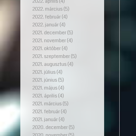
2022. április
(4)
2022. március
(5)
2022. február
(4)
2022. január
(4)
2021. december
(5)
2021. november
(4)
2021. október
(4)
2021. szeptember
(5)
2021. augusztus
(4)
2021. július
(4)
2021. június
(5)
2021. május
(4)
2021. április
(4)
2021. március
(5)
2021. február
(4)
2021. január
(4)
2020. december
(5)
2020. november
(5)