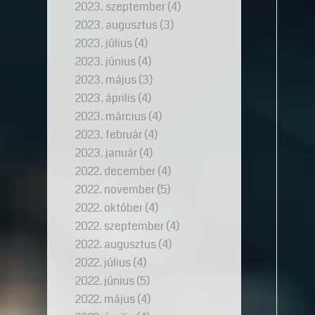
2023. szeptember
(4)
2023. augusztus
(3)
2023. július
(4)
2023. június
(4)
2023. május
(3)
2023. április
(4)
2023. március
(4)
2023. február
(4)
2023. január
(4)
2022. december
(4)
2022. november
(5)
2022. október
(4)
2022. szeptember
(4)
2022. augusztus
(4)
2022. július
(4)
2022. június
(5)
2022. május
(4)