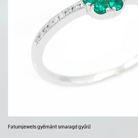
Fatumjewels gyémánt smaragd gyűrű