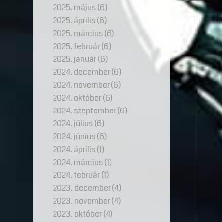
2025. május
(6)
2025. április
(6)
2025. március
(6)
2025. február
(6)
2025. január
(6)
2024. december
(6)
2024. november
(6)
2024. október
(6)
2024. szeptember
(6)
2024. július
(6)
2024. június
(6)
2024. április
(1)
2024. március
(1)
2024. február
(1)
2023. december
(4)
2023. november
(4)
2023. október
(4)