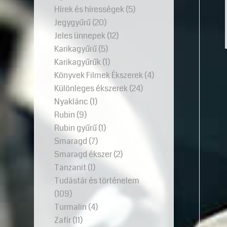
Hírek és hírességek
(5)
Jegygyűrű
(20)
Jeles ünnepek
(12)
Karikagyűrű
(5)
Karikagyűrűk
(1)
Könyvek Filmek Ékszerek
(4)
Különleges ékszerek
(24)
Nyaklánc
(1)
Rubin
(9)
Rubin gyűrű
(1)
Smaragd
(7)
Smaragd ékszer
(2)
Tanzanit
(1)
Tudástár és történelem
(109)
Turmalin
(4)
Zafír
(11)