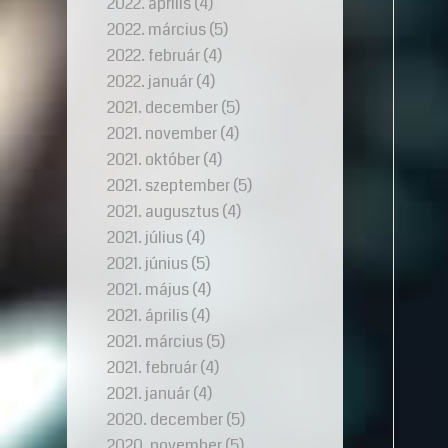
2022. április
(4)
2022. március
(5)
2022. február
(4)
2022. január
(4)
2021. december
(5)
2021. november
(4)
2021. október
(4)
2021. szeptember
(5)
2021. augusztus
(4)
2021. július
(4)
2021. június
(5)
2021. május
(4)
2021. április
(4)
2021. március
(5)
2021. február
(4)
2021. január
(4)
2020. december
(5)
2020. november
(5)