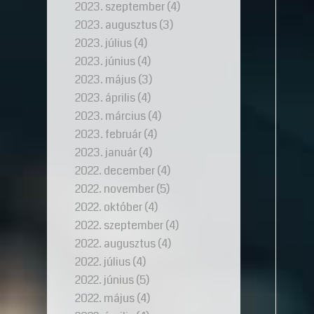
2023. szeptember
(4)
2023. augusztus
(3)
2023. július
(4)
2023. június
(4)
2023. május
(3)
2023. április
(4)
2023. március
(4)
2023. február
(4)
2023. január
(4)
2022. december
(4)
2022. november
(5)
2022. október
(4)
2022. szeptember
(4)
2022. augusztus
(4)
2022. július
(4)
2022. június
(5)
2022. május
(4)