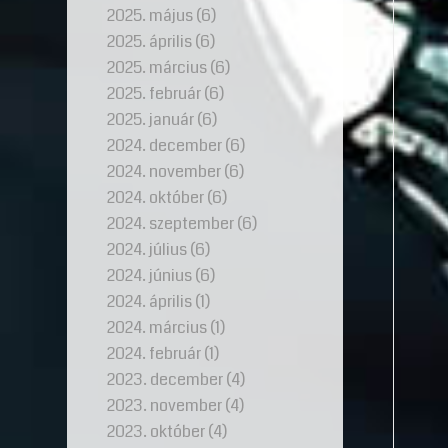
2025. május
(6)
2025. április
(6)
2025. március
(6)
2025. február
(6)
2025. január
(6)
2024. december
(6)
2024. november
(6)
2024. október
(6)
2024. szeptember
(6)
2024. július
(6)
2024. június
(6)
2024. április
(1)
2024. március
(1)
2024. február
(1)
2023. december
(4)
2023. november
(4)
2023. október
(4)