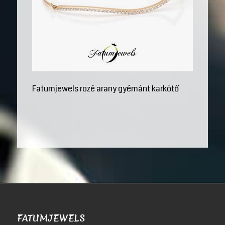
Fatumjewels rozé arany gyémánt karkötő
FATUMJEWELS