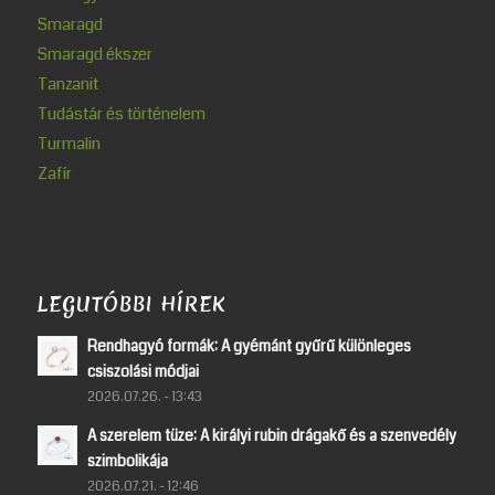
Smaragd
Smaragd ékszer
Tanzanit
Tudástár és történelem
Turmalin
Zafír
LEGUTÓBBI HÍREK
Rendhagyó formák: A gyémánt gyűrű különleges
csiszolási módjai
2026.07.26. - 13:43
A szerelem tüze: A királyi rubin drágakő és a szenvedély
szimbolikája
2026.07.21. - 12:46