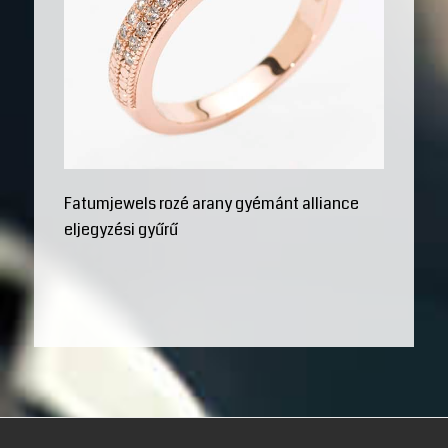
Fatumjewels rozé arany gyémánt alliance
eljegyzési gyűrű