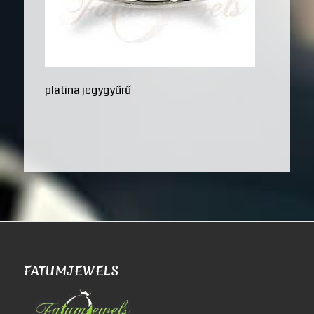
platina jegygyűrű
FATUMJEWELS