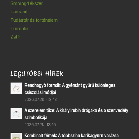
Smaragd ékszer
Tanzanit
Tudástár és történelem
Turmalin
Zafír
LEGUTÓBBI HÍREK
Rendhagyó formák: A gyémánt gyűrű különleges
csiszolási módjai
2026.07.26. - 13:43
A szerelem tüze: A királyi rubin drágakő és a szenvedély
szimbolikája
2026.07.21. - 12:46
Kombinált fémek: A többszínű karikagyűrű varázsa