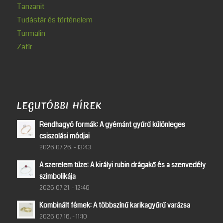
Tanzanit
Tudástár és történelem
Turmalin
Zafír
LEGUTÓBBI HÍREK
Rendhagyó formák: A gyémánt gyűrű különleges
csiszolási módjai
2026.07.26. - 13:43
A szerelem tüze: A királyi rubin drágakő és a szenvedély
szimbolikája
2026.07.21. - 12:46
Kombinált fémek: A többszínű karikagyűrű varázsa
2026.07.16. - 11:10