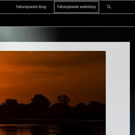
Fatumjewels blog
Fatumjewels webshop