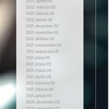
2022. április
(4)
2022. március
(5)
2022. február
(4)
2022. január
(4)
2021. december
(5)
2021. november
(4)
2021. október
(4)
2021. szeptember
(5)
2021. augusztus
(4)
2021. július
(4)
2021. június
(5)
2021. május
(4)
2021. április
(4)
2021. március
(5)
2021. február
(4)
2021. január
(4)
2020. december
(5)
2020. november
(5)