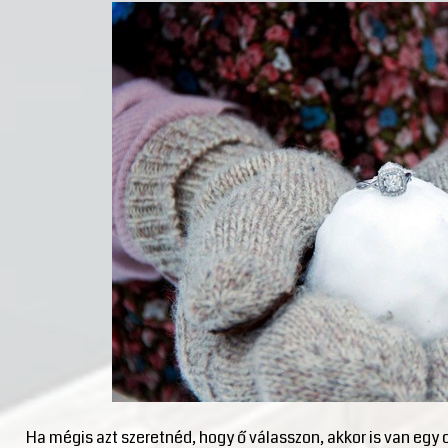
Ha mégis azt szeretnéd, hogy ő válasszon, akkor is van eg