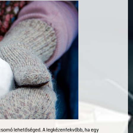
y csomó lehetőséged. A legkézenfekvőbb, ha egy