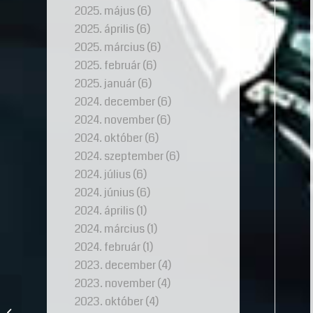
2025. május
(6)
2025. április
(6)
2025. március
(6)
2025. február
(6)
2025. január
(6)
2024. december
(6)
2024. november
(6)
2024. október
(6)
2024. szeptember
(6)
2024. július
(6)
2024. június
(6)
2024. április
(1)
2024. március
(1)
2024. február
(1)
2023. december
(4)
2023. november
(4)
2023. október
(4)
A legfrissebb eljegyzési