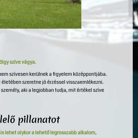
lgy szíve vágya.
nem szívesen kerülnek a figyelem középpontjába.
 életében szeretne jó érzéssel visszaemlékezni.
személy, aki a legjobban tudja, mit értékel szíve
elő pillanatot
 is lehet olykor a lehető legrosszabb alkalom,