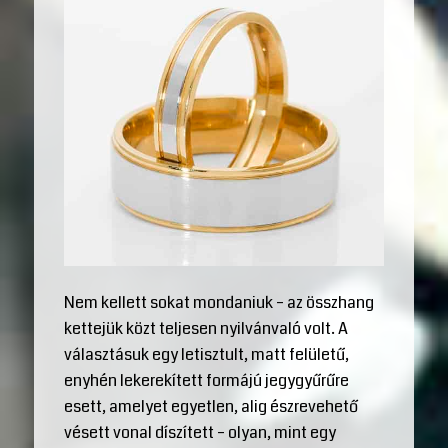
Nem kellett sokat mondaniuk – az összhang
kettejük közt teljesen nyilvánvaló volt. A
választásuk egy letisztult, matt felületű,
enyhén lekerekített formájú jegygyűrűre
esett, amelyet egyetlen, alig észrevehető
vésett vonal díszített – olyan, mint egy