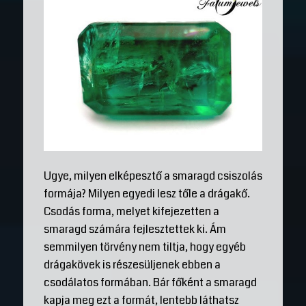
Ugye, milyen elképesztő a smaragd csiszolás
formája? Milyen egyedi lesz tőle a drágakő.
Csodás forma, melyet kifejezetten a
smaragd számára fejlesztettek ki. Ám
semmilyen törvény nem tiltja, hogy egyéb
drágakövek is részesüljenek ebben a
csodálatos formában. Bár főként a smaragd
kapja meg ezt a formát, lentebb láthatsz