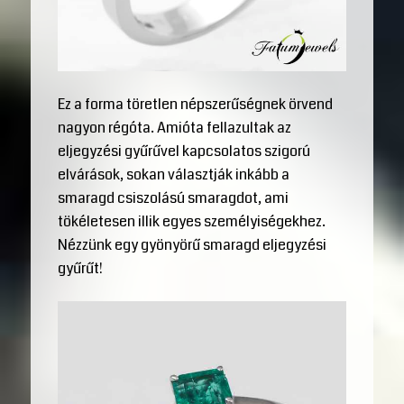
Ez a forma töretlen népszerűségnek örvend
nagyon régóta. Amióta fellazultak az
eljegyzési gyűrűvel kapcsolatos szigorú
elvárások, sokan választják inkább a
smaragd csiszolású smaragdot, ami
tökéletesen illik egyes személyiségekhez.
Nézzünk egy gyönyörű smaragd eljegyzési
gyűrűt!