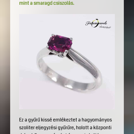
mint a smaragd csiszolás.
Ez a gyűrű kissé emlékeztet a hagyományos
szoliter eljegyzési gyűrűre, holott a központi