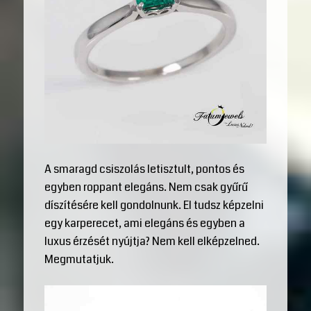
A smaragd csiszolás letisztult, pontos és
egyben roppant elegáns. Nem csak gyűrű
díszítésére kell gondolnunk. El tudsz képzelni
egy karperecet, ami elegáns és egyben a
luxus érzését nyújtja? Nem kell elképzelned.
Megmutatjuk.