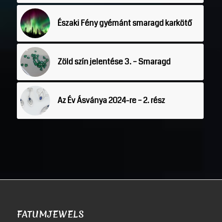
Északi Fény gyémánt smaragd karkötő
Zöld szín jelentése 3. – Smaragd
Az Év Ásványa 2024-re – 2. rész
FATUMJEWELS