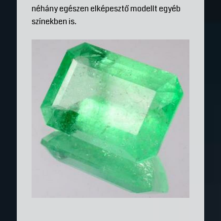
néhány egészen elképesztő modellt egyéb
színekben is.