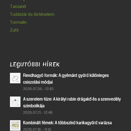
Tanzanit
Tudástár és történelem
Turmalin
Zafír
LEGUTÓBBI HÍREK
Rendhagyó formák: A gyémánt gyűrű különleges
csiszolási módjai
2026.07.26. - 13:43
A szerelem tüze: A királyi rubin drágakő és a szenvedély
szimbolikája
2026.07.21. - 12:46
Kombinált fémek: A többszínű karikagyűrű varázsa
2026.07.16. - 11:10