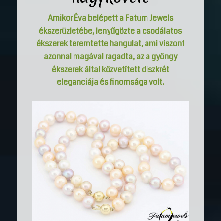
Amikor Éva belépett a
Fatum Jewels
ékszerüzletébe, lenyűgözte a csodálatos
ékszerek teremtette hangulat, ami viszont
azonnal magával ragadta, az a gyöngy
ékszerek által közvetített diszkrét
eleganciája és finomsága volt.