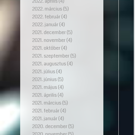
2022. április
(4)
2022. március
(5)
2022. február
(4)
2022. január
(4)
2021. december
(5)
2021. november
(4)
2021. október
(4)
2021. szeptember
(5)
2021. augusztus
(4)
2021. július
(4)
2021. június
(5)
2021. május
(4)
2021. április
(4)
2021. március
(5)
2021. február
(4)
2021. január
(4)
2020. december
(5)
2020. november
(5)