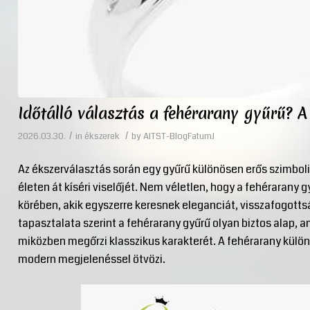
Időtálló választás a fehérarany gyűrű? A
/
/
2026.03.30.
in
ékszerek
by
AITST-BlogFatumJ
Az ékszerválasztás során egy gyűrű különösen erős szimboli
életen át kíséri viselőjét. Nem véletlen, hogy a fehérarany 
körében, akik egyszerre keresnek eleganciát, visszafogotts
tapasztalata szerint a fehérarany gyűrű olyan biztos alap, 
miközben megőrzi klasszikus karakterét. A fehérarany kül
modern megjelenéssel ötvözi.