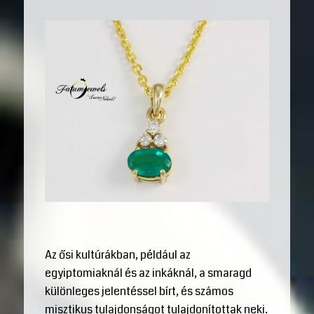
Az ősi kultúrákban, például az
egyiptomiaknál és az inkáknál, a smaragd
különleges jelentéssel bírt, és számos
misztikus tulajdonságot tulajdonítottak neki.