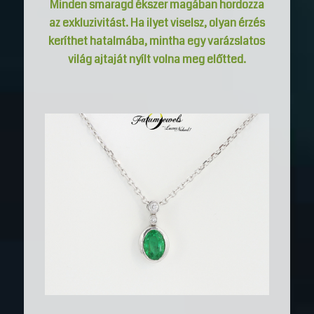
Minden smaragd ékszer magában hordozza
az exkluzivitást. Ha ilyet viselsz, olyan érzés
keríthet hatalmába, mintha egy varázslatos
világ ajtaját nyílt volna meg előtted.