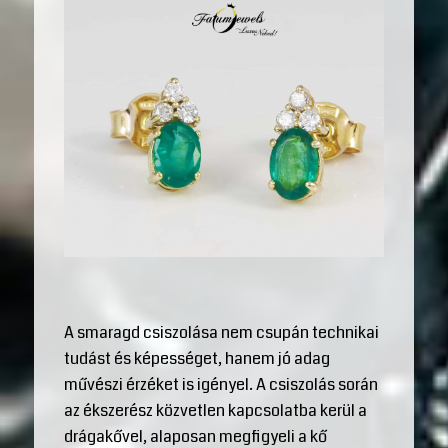
A smaragd csiszolása nem csupán technikai
tudást és képességet, hanem jó adag
művészi érzéket is igényel. A csiszolás során
az ékszerész közvetlen kapcsolatba kerül a
drágakővel, alaposan megfigyeli a kő