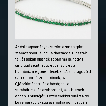
Az ősi hagyományok szerint a smaragdot
számos spirituális tulajdonsággal ruházták
fel, és sokan hisznek abban ma is, hogy a
smaragd segíthet az egyensúly és a
harmónia megteremtésében. A smaragd zöld
színe a természet erejének, az
újjászületésnek és a bőségnek a
szimbóluma, és azok szerint, akik hisznek
ebben, a viselőjét is ezen erőkkel ruházza fel.
Egy smaragd ékszer számukra nem csupán