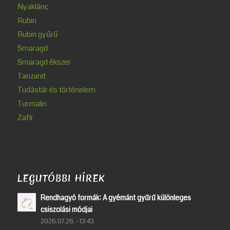
Nyaklánc
Rubin
Rubin gyűrű
Smaragd
Smaragd ékszer
Tanzanit
Tudástár és történelem
Turmalin
Zafír
LEGUTÓBBI HÍREK
Rendhagyó formák: A gyémánt gyűrű különleges
csiszolási módjai
2026.07.26. - 13:43