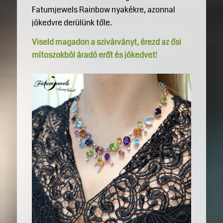
Fatumjewels Rainbow nyakékre, azonnal
jókedvre derülünk tőle.
Viseld magadon a szivárványt, érezd az ősi
mítoszokból áradó erőt és jókedvet!