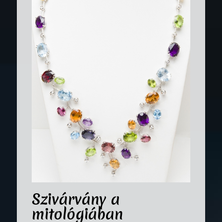
Szivárvány a
mitológiában