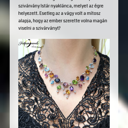
szivárvány Istár nyaklánca, melyet az égre
helyezett. Esetleg az a vágy volt a mítosz
alapja, hogy az ember szerette volna magán
viselni a szivárványt?