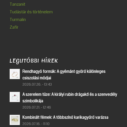
Tanzanit
Tudástár és történelem
Turmalin
Zafír
LEGUTÓBBI HÍREK
Rendhagyó formák: A gyémánt gyűrű különleges
csiszolási módjai
2026.07.26. - 13:43
A szerelem tüze: A királyi rubin drágakő és a szenvedély
szimbolikája
2026.07.21. - 12:46
Kombinált fémek: A többszínű karikagyűrű varázsa
2026.07.16. - 11:10