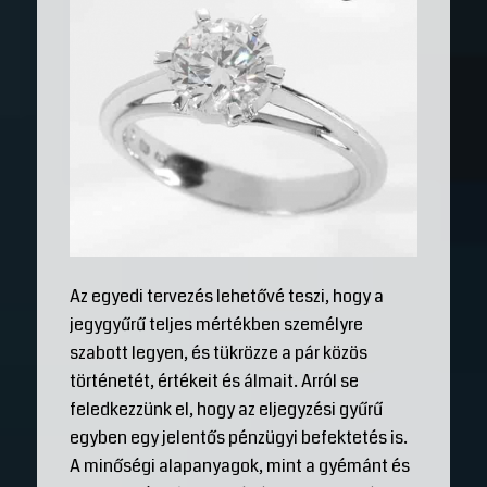
Az egyedi tervezés lehetővé teszi, hogy a
jegygyűrű teljes mértékben személyre
szabott legyen, és tükrözze a pár közös
történetét, értékeit és álmait. Arról se
feledkezzünk el, hogy az eljegyzési gyűrű
egyben egy jelentős pénzügyi befektetés is.
A minőségi alapanyagok, mint a gyémánt és