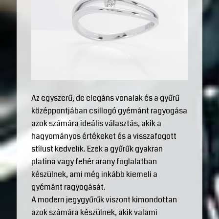
Az egyszerű, de elegáns vonalak és a gyűrű
középpontjában csillogó gyémánt ragyogása
azok számára ideális választás, akik a
hagyományos értékeket és a visszafogott
stílust kedvelik. Ezek a gyűrűk gyakran
platina vagy fehér arany foglalatban
készülnek, ami még inkább kiemeli a
gyémánt ragyogását.
A modern jegygyűrűk viszont kimondottan
azok számára készülnek, akik valami