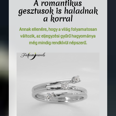
A romantikus
gesztusok is haladnak
a korral
Annak ellenére, hogy a világ folyamatosan
változik, az eljegyzési gyűrű hagyománya
még mindig rendkívül népszerű.