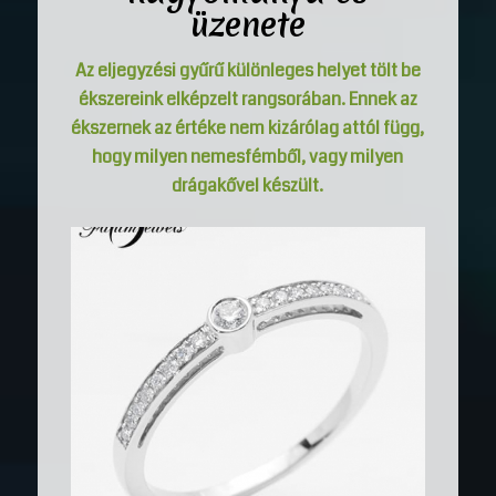
üzenete
Az eljegyzési gyűrű különleges helyet tölt be
ékszereink elképzelt rangsorában. Ennek az
ékszernek az értéke nem kizárólag attól függ,
hogy milyen nemesfémből, vagy milyen
drágakővel készült.