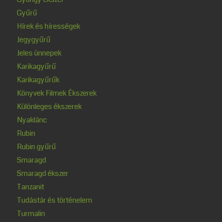
Gyűrű
Hírek és hírességek
Jegygyűrű
Jeles ünnepek
Karikagyűrű
Karikagyűrűk
Könyvek Filmek Ékszerek
Különleges ékszerek
Nyaklánc
Rubin
Rubin gyűrű
Smaragd
Smaragd ékszer
Tanzanit
Tudástár és történelem
Turmalin