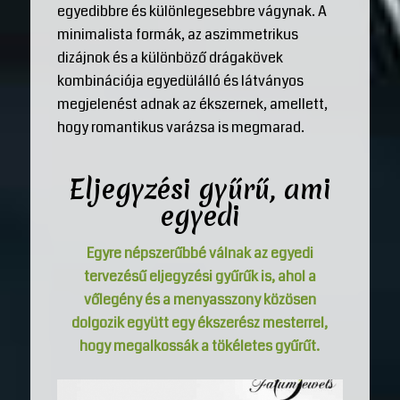
egyedibbre és különlegesebbre vágynak. A
minimalista formák, az aszimmetrikus
dizájnok és a különböző drágakövek
kombinációja egyedülálló és látványos
megjelenést adnak az ékszernek, amellett,
hogy romantikus varázsa is megmarad.
Eljegyzési gyűrű, ami
egyedi
Egyre népszerűbbé válnak az egyedi
tervezésű eljegyzési gyűrűk is, ahol a
vőlegény és a menyasszony közösen
dolgozik együtt egy ékszerész mesterrel,
hogy megalkossák a tökéletes gyűrűt.