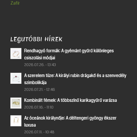
Zafír
LEGUTÓBBI HÍREK
Rendhagyó formák: A gyémánt gyűrű különleges
csiszolási módjai
2026.07.26. - 13:43
A szerelem tüze: A királyi rubin drágakő és a szenvedély
szimbolikája
2026.07.21. - 12:46
Kombinált fémek: A többszínű karikagyűrű varázsa
2026.07.16. - 11:10
Az óceánok királynője: A déltengeri gyöngy ékszer
luxusa
2026.07.11. - 10:48