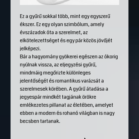
Ez a gyűrű sokkal több, mint egy egyszerű
ékszer. Ez egy olyan szimbólum, amely
évszázadok óta a szerelmet, az
elkötelezettséget és egy pár közös jövőjét
jelképezi.
Bár a hagyomány gyökerei egészen az ókorig
nyúlnak vissza, az eljegyzési gyűrű,
mindmáig megőrizte különleges
jelentőségét és romantikus varázsát a
szerelmesek körében. A gyűrű átadása a
jegyespár mindkét tagjának örökre
emlékezetes pillanat az életében, amelyet
ebben a modern és rohanó világban is nagy
becsben tartanak.