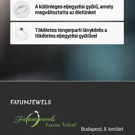
A különleges eljegyzési gyűrű, amely
megváltoztatta az életünket
Tökéletes tengerparti lánykérés a
tökéletes eljegyzési gyűrűvel
FATUMJEWELS
Budapest, II. kerület