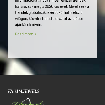
információkat, hogy milyen ékszer trendek
határozzák meg a 2020-as évet. Mivel ezek a
trendek globálisak, ezért akárhol is élsz a
világon, követni tudod a divatot az alábbi
ajánlások révén.
Read more
FATUMJEWELS