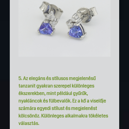
5. Az elegáns és stílusos megjelenésű
tanzanit gyakran szerepel különleges
ékszerekben, mint
például gyűrűk,
nyakláncok és fülbevalók. Ez a kő a viselője
számára egyedi stílust és megjelenést
kölcsönöz. Különleges alkalmakra tökéletes
választás.