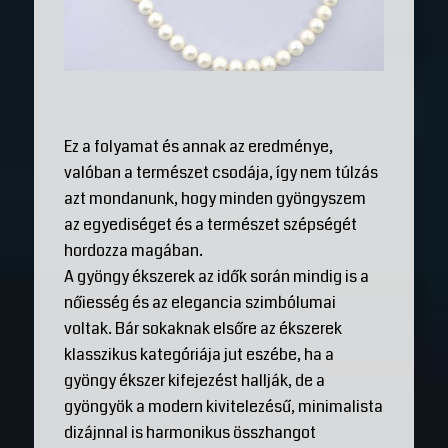
Ez a folyamat és annak az eredménye,
valóban a természet csodája, így nem túlzás
azt mondanunk, hogy minden gyöngyszem
az egyediséget és a természet szépségét
hordozza magában.
A gyöngy ékszerek az idők során mindig is a
nőiesség és az elegancia szimbólumai
voltak. Bár sokaknak elsőre az ékszerek
klasszikus kategóriája jut eszébe, ha a
gyöngy ékszer kifejezést hallják, de a
gyöngyök a modern kivitelezésű, minimalista
dizájnnal is harmonikus összhangot