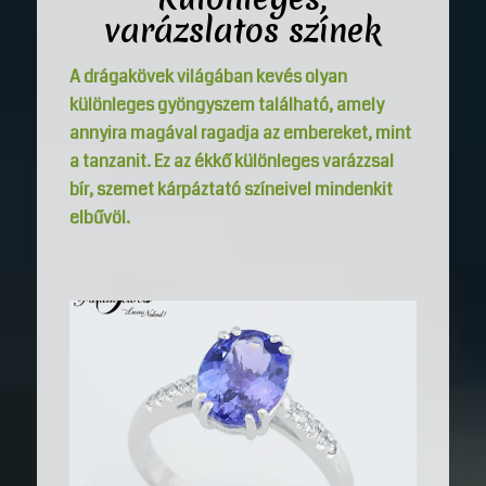
varázslatos színek
A drágakövek világában kevés olyan
különleges gyöngyszem található, amely
annyira magával ragadja az embereket, mint
a tanzanit. Ez az ékkő különleges varázzsal
bír, szemet kárpáztató színeivel mindenkit
elbűvöl.