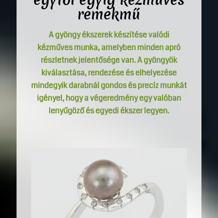
remekmű
A gyöngy ékszerek készítése valódi
kézműves munka, amelyben minden apró
részletnek jelentősége van. A gyöngyök
kiválasztása, rendezése és elhelyezése
mindegyik darabnál gondos és precíz munkát
igényel, hogy a végeredmény egy valóban
lenyűgöző és egyedi ékszer legyen.