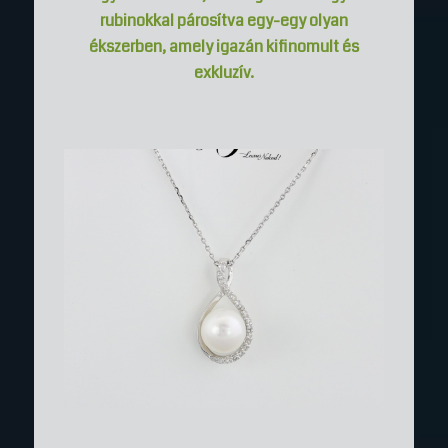
rubinokkal párosítva egy-egy olyan
ékszerben, amely igazán kifinomult és
exkluzív.