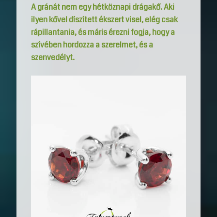
A gránát nem egy hétköznapi drágakő. Aki
ilyen kővel díszített ékszert visel, elég csak
rápillantania, és máris érezni fogja, hogy a
szívében hordozza a szerelmet, és a
szenvedélyt.