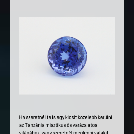
Ha szeretnél te is egy kicsit közelebb kerülni
az Tanzánia misztikus és varázslatos
világához, vagy szeretnél meglepni valakit