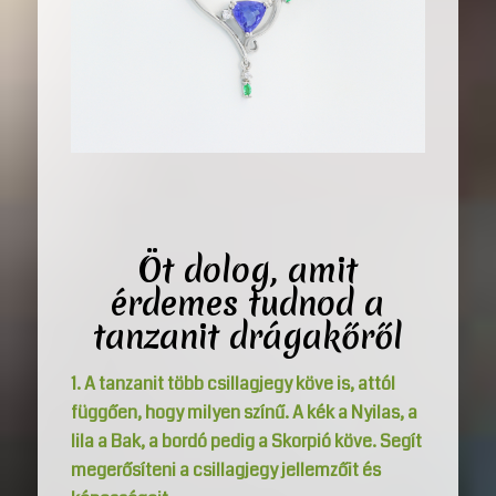
Öt dolog, amit
érdemes tudnod a
tanzanit drágakőről
1. A tanzanit több csillagjegy köve is, attól
függően, hogy milyen színű. A kék a Nyilas, a
lila a Bak, a bordó pedig a Skorpió köve. Segít
megerősíteni a csillagjegy jellemzőit és