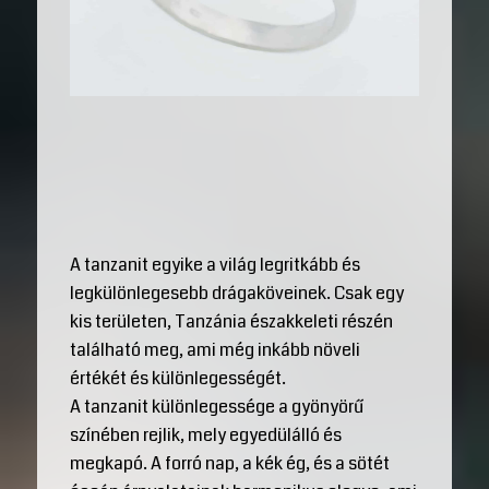
A tanzanit egyike a világ legritkább és
legkülönlegesebb drágaköveinek. Csak egy
kis területen, Tanzánia északkeleti részén
található meg, ami még inkább növeli
értékét és különlegességét.
A tanzanit különlegessége a gyönyörű
színében rejlik, mely egyedülálló és
megkapó. A forró nap, a kék ég, és a sötét