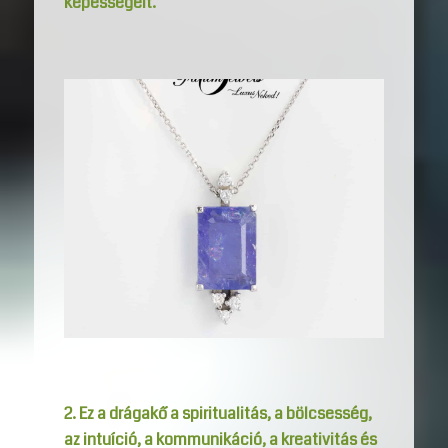
képességeit.
2. Ez a drágakő a spiritualitás, a bölcsesség,
az intuíció, a kommunikáció, a kreativitás és