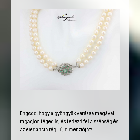
Engedd, hogy a gyöngyök varázsa magával
ragadjon téged is, és fedezd fel a szépség és
az elegancia régi-új dimenzióját!