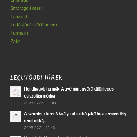
Smaragd
Smaragd ékszer
Tanzanit
Tudástár és történelem
Turmalin
Zafír
LEGUTÓBBI HÍREK
Rendhagyó formák: A gyémánt gyűrű különleges
csiszolási módjai
2026.07.26. - 13:43
A szerelem tüze: A királyi rubin drágakő és a szenvedély
szimbolikája
2026.07.21. - 12:46