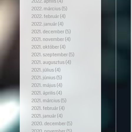
2022. április
(4)
2022. március
(5)
2022. február
(4)
2022. január
(4)
2021. december
(5)
2021. november
(4)
2021. október
(4)
2021. szeptember
(5)
2021. augusztus
(4)
2021. július
(4)
2021. június
(5)
2021. május
(4)
2021. április
(4)
2021. március
(5)
2021. február
(4)
2021. január
(4)
2020. december
(5)
2020. november
(5)