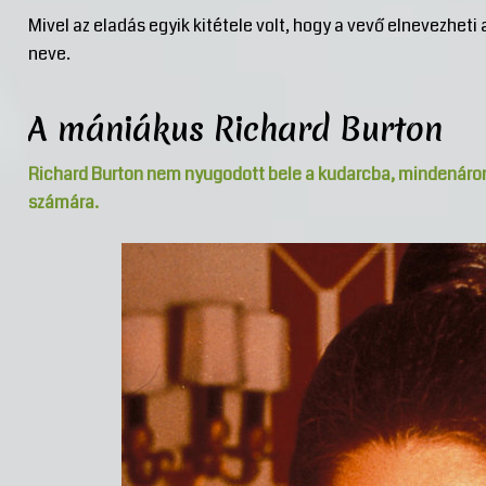
Mivel az eladás egyik kitétele volt, hogy a vevő elnevezheti
neve.
A mániákus Richard Burton
Richard Burton nem nyugodott bele a kudarcba, mindenáro
számára.