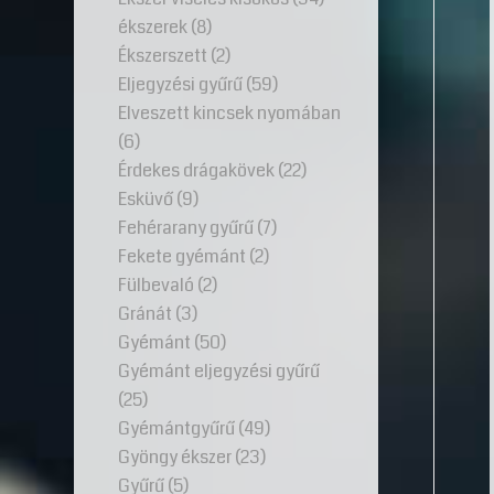
ékszerek
(8)
Ékszerszett
(2)
Eljegyzési gyűrű
(59)
Elveszett kincsek nyomában
(6)
Érdekes drágakövek
(22)
Esküvő
(9)
Fehérarany gyűrű
(7)
Fekete gyémánt
(2)
Fülbevaló
(2)
Gránát
(3)
Gyémánt
(50)
Gyémánt eljegyzési gyűrű
(25)
Gyémántgyűrű
(49)
Gyöngy ékszer
(23)
Gyűrű
(5)