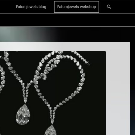
Fatumjewels blog
Fatumjewels webshop