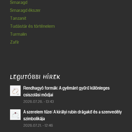
Smaragd
Smaragd ékszer
Tanzanit
Tudástár és történelem
Turmalin
Zafír
LEGUTÓBBI HÍREK
Rendhagyó formák: A gyémánt gyűrű különleges
csiszolási módjai
2026.07.26. - 13:43
A szerelem tüze: A királyi rubin drágakő és a szenvedély
szimbolikája
2026.07.21. - 12:46