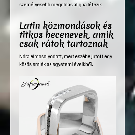
személyesebb megoldás aligha létezik.
Latin közmondások és
titkos becenevek, amik
csak rátok tartoznak
Nóra elmosolyodott, mert eszébe jutott egy
közös emlék az egyetemi éveikből.