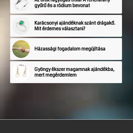
gyűrű és a ródium bevonat
Karácsonyi ajándéknak szánt drágakő.
Mit érdemes választani?
Házassági fogadalom megújítása
Gyöngy ékszer magamnak ajándékba,
mert megérdemlem