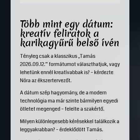
Több mint egy dátum:
kreatív feliratok a
karikagyűrű belső ívén
Tényleg csak a klasszikus „Tamás
2026.09.12.” formátumot választhatjuk, vagy
lehetünk ennél kreatívabbak is? – kérdezte
Nóra az ékszertervezőt.
A dátum szép hagyomány, de a modern
technológia ma már szinte bármilyen egyedi
ötletet megenged – felelte a szakértő.
Milyen különlegesebb kérésekkel találkozik a
leggyakrabban? – érdeklődött Tamás.