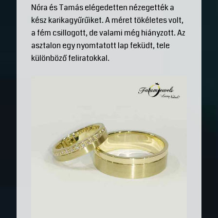
Nóra és Tamás elégedetten nézegették a
kész karikagyűrűiket. A méret tökéletes volt,
a fém csillogott, de valami még hiányzott. Az
asztalon egy nyomtatott lap feküdt, tele
különböző feliratokkal.