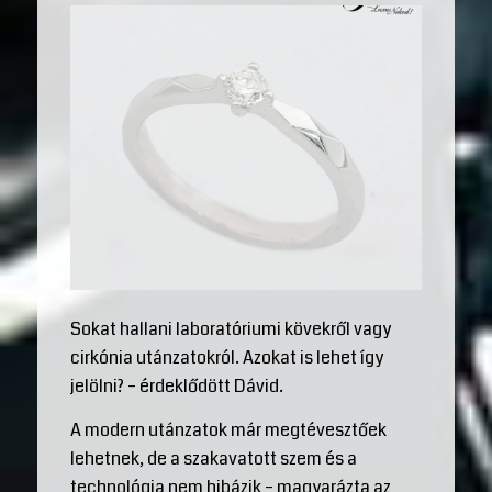
Sokat hallani laboratóriumi kövekről vagy
cirkónia utánzatokról. Azokat is lehet így
jelölni? – érdeklődött Dávid.
A modern utánzatok már megtévesztőek
lehetnek, de a szakavatott szem és a
technológia nem hibázik – magyarázta az