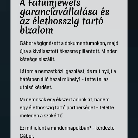
A Fatumjewels
garanciavállalása és
az élethosszig tartó
bizalom
Gábor végignézett a dokumentumokon, majd
újra a kiválasztott ékszerre pillantott. Minden
kétsége elszállt.
Látom a nemzetközi igazolást, de mit nyújt a
hátérben álló hazai műhely? – tette fel az
utolsó kérdést.
Mi nemcsak egy ékszert adunk át, hanem
egy élethosszig tartó partnerséget – felelte
melegen a szakértő.
Ez mit jelent a mindennapokban? – kérdezte
Gábor.