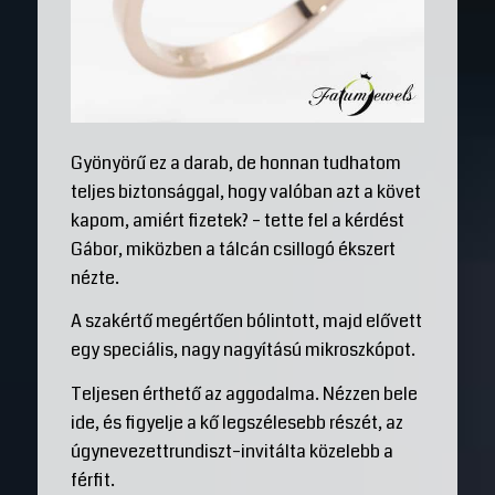
Gyönyörű ez a darab, de honnan tudhatom
teljes biztonsággal, hogy valóban azt a követ
kapom, amiért fizetek? – tette fel a kérdést
Gábor, miközben a tálcán csillogó ékszert
nézte.
A szakértő megértően bólintott, majd elővett
egy speciális, nagy nagyítású mikroszkópot.
Teljesen érthető az aggodalma. Nézzen bele
ide, és figyelje a kő legszélesebb részét, az
úgynevezettrundiszt–invitálta közelebb a
férfit.