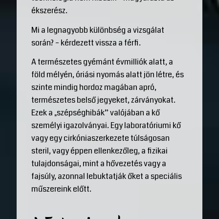
ékszerész.
Mi a legnagyobb különbség a vizsgálat
során? – kérdezett vissza a férfi.
A természetes gyémánt évmilliók alatt, a
föld mélyén, óriási nyomás alatt jön létre, és
szinte mindig hordoz magában apró,
természetes belső jegyeket, zárványokat.
Ezek a „szépséghibák” valójában a kő
személyi igazolványai. Egy laboratóriumi kő
vagy egy cirkóniaszerkezete túlságosan
steril, vagy éppen ellenkezőleg, a fizikai
tulajdonságai, mint a hővezetés vagy a
fajsúly, azonnal lebuktatják őket a speciális
műszereink előtt.