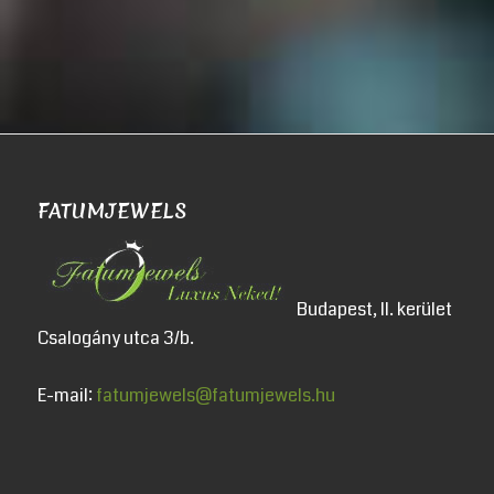
FATUMJEWELS
Budapest, II. kerület
Csalogány utca 3/b.
E-mail:
fatumjewels@fatumjewels.hu