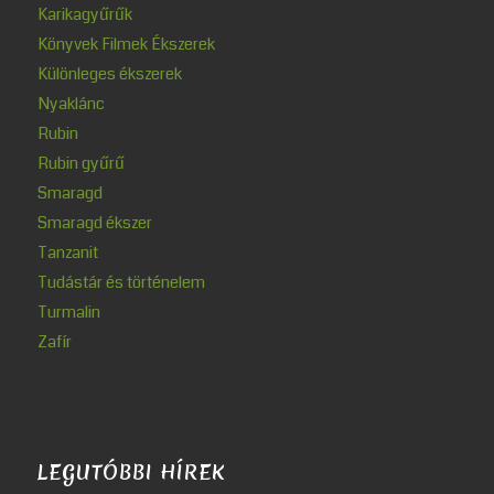
Karikagyűrűk
Könyvek Filmek Ékszerek
Különleges ékszerek
Nyaklánc
Rubin
Rubin gyűrű
Smaragd
Smaragd ékszer
Tanzanit
Tudástár és történelem
Turmalin
Zafír
LEGUTÓBBI HÍREK