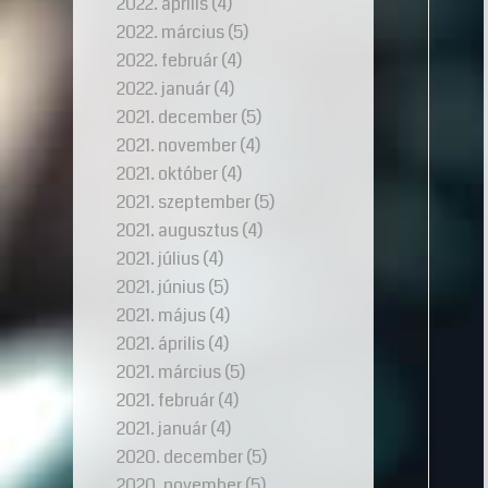
2022. április
(4)
2022. március
(5)
2022. február
(4)
2022. január
(4)
2021. december
(5)
2021. november
(4)
2021. október
(4)
2021. szeptember
(5)
2021. augusztus
(4)
2021. július
(4)
2021. június
(5)
2021. május
(4)
2021. április
(4)
2021. március
(5)
2021. február
(4)
2021. január
(4)
2020. december
(5)
2020. november
(5)