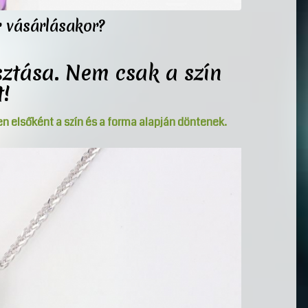
r vásárlásakor?
sztása. Nem csak a szín
t!
en elsőként a szín és a forma alapján döntenek.