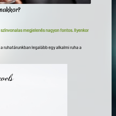
lmakkor?
színvonalas megjelenés nagyon fontos. Ilyenkor
 a ruhatárunkban legalább egy alkalmi ruha a