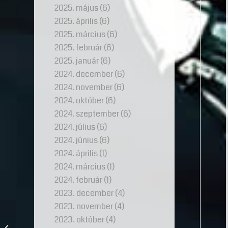
2025. május
(6)
2025. április
(6)
2025. március
(6)
2025. február
(6)
2025. január
(6)
2024. december
(6)
2024. november
(6)
2024. október
(6)
2024. szeptember
(6)
2024. július
(6)
2024. június
(6)
2024. április
(1)
2024. március
(1)
2024. február
(1)
2023. december
(4)
2023. november
(4)
2023. október
(4)
Az eljegyzési gyűrű