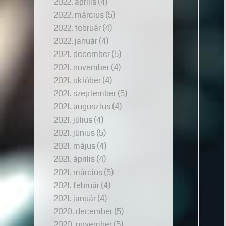
2022. április
(4)
2022. március
(5)
2022. február
(4)
2022. január
(4)
2021. december
(5)
2021. november
(4)
2021. október
(4)
2021. szeptember
(5)
2021. augusztus
(4)
2021. július
(4)
2021. június
(5)
2021. május
(4)
2021. április
(4)
2021. március
(5)
2021. február
(4)
2021. január
(4)
2020. december
(5)
2020. november
(5)