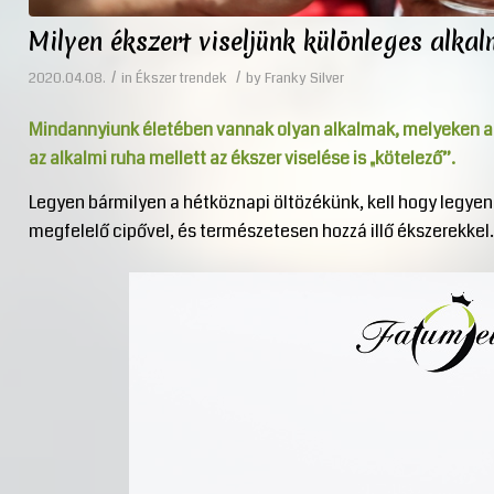
Milyen ékszert viseljünk különleges alka
/
/
2020.04.08.
in
Ékszer trendek
by
Franky Silver
Mindannyiunk életében vannak olyan alkalmak, melyeken a 
az alkalmi ruha mellett az ékszer viselése is „kötelező”.
Legyen bármilyen a hétköznapi öltözékünk, kell hogy legyen
megfelelő cipővel, és természetesen hozzá illő ékszerekkel.