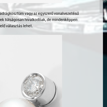
adrágkosztüm vagy az egyszerű vonalvezetésű
yenek túlságosan hivalkodóak, de mindenképpen
lő választás lehet.