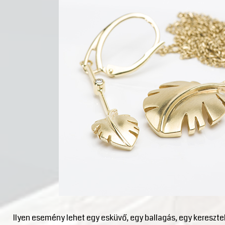
Ilyen esemény lehet egy esküvő, egy ballagás, egy kereszte