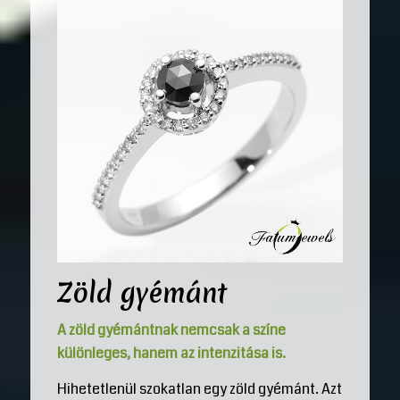
Zöld gyémánt
A zöld gyémántnak nemcsak a színe
különleges, hanem az intenzitása is.
Hihetetlenül szokatlan egy zöld gyémánt. Azt