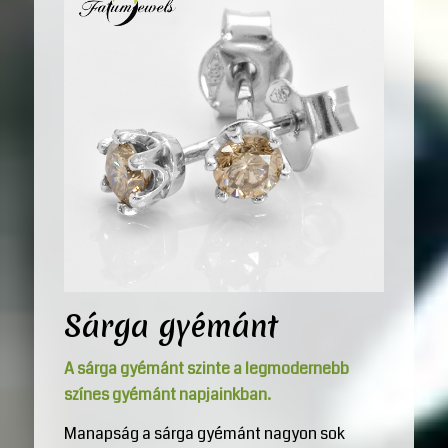
Sárga gyémánt
A sárga gyémánt szinte a legmodernebb
színes gyémánt napjainkban.
Manapság a sárga gyémánt nagyon sok