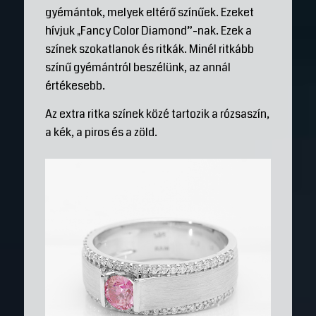
gyémántok, melyek eltérő színűek. Ezeket
hívjuk „Fancy Color Diamond”-nak. Ezek a
színek szokatlanok és ritkák. Minél ritkább
színű gyémántról beszélünk, az annál
értékesebb.
Az extra ritka színek közé tartozik a rózsaszín,
a kék, a piros és a zöld.