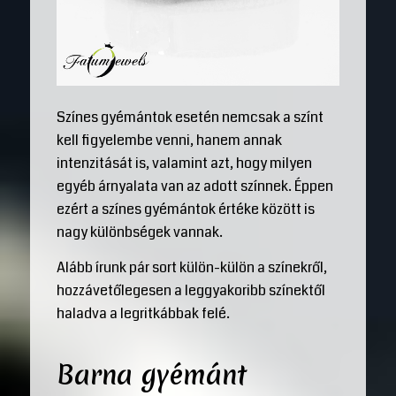
Színes gyémántok esetén nemcsak a színt
kell figyelembe venni, hanem annak
intenzitását is, valamint azt, hogy milyen
egyéb árnyalata van az adott színnek. Éppen
ezért a színes gyémántok értéke között is
nagy különbségek vannak.
Alább írunk pár sort külön-külön a színekről,
hozzávetőlegesen a leggyakoribb színektől
haladva a legritkábbak felé.
Barna gyémánt