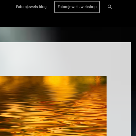
Fatumjewels blog
Fatumjewels webshop