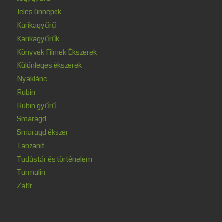
Jeles ünnepek
Karikagyűrű
Karikagyűrűk
Könyvek Filmek Ékszerek
Különleges ékszerek
Nyaklánc
Rubin
Rubin gyűrű
Smaragd
Smaragd ékszer
Tanzanit
Tudástár és történelem
Turmalin
Zafír