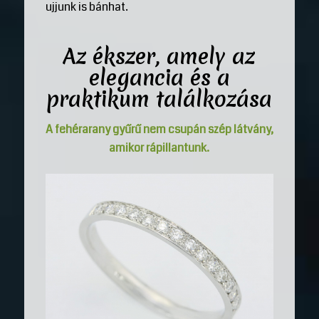
ujjunk is bánhat.
Az ékszer, amely az
elegancia és a
praktikum találkozása
A fehérarany gyűrű nem csupán szép látvány,
amikor rápillantunk.