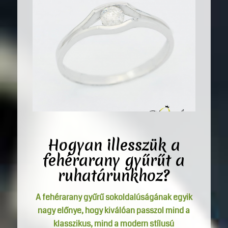
Hogyan illesszük a
fehérarany gyűrűt a
ruhatárunkhoz?
A fehérarany gyűrű sokoldalúságának egyik
nagy előnye, hogy kiválóan passzol mind a
klasszikus, mind a modern stílusú