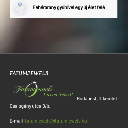
Fehérarany gyűrűvel egy új élet felé
FATUMJEWELS
Budapest, II. kerület
Csalogány utca 3/b.
E-mail:
fatumjewels@fatumjewels.hu