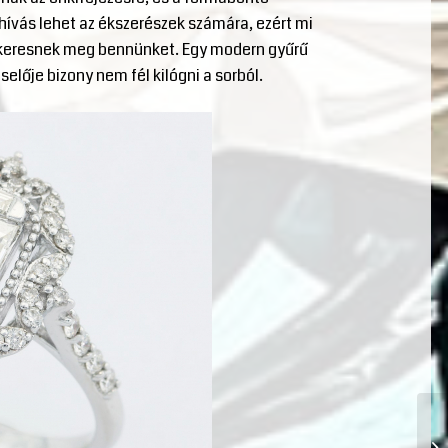
ívás lehet az ékszerészek számára, ezért mi
l keresnek meg bennünket. Egy modern gyűrű
selője bizony nem fél kilógni a sorból.