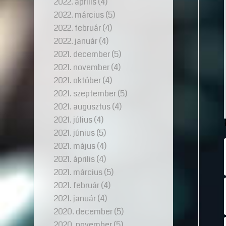
2022. április
(4)
2022. március
(5)
2022. február
(4)
2022. január
(4)
2021. december
(5)
2021. november
(4)
2021. október
(4)
2021. szeptember
(5)
2021. augusztus
(4)
2021. július
(4)
2021. június
(5)
2021. május
(4)
2021. április
(4)
2021. március
(5)
2021. február
(4)
2021. január
(4)
2020. december
(5)
2020. november
(5)