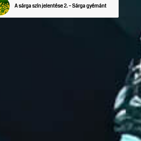
A sárga szín jelentése 2. – Sárga gyémánt