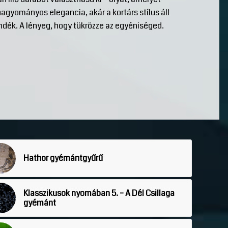
agyományos elegancia, akár a kortárs stílus áll
dék. A lényeg, hogy tükrözze az egyéniséged.
Hathor gyémántgyűrű
Klasszikusok nyomában 5. – A Dél Csillaga
gyémánt