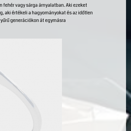
 fehér vagy sárga árnyalatban. Aki ezeket
g, aki értékeli a hagyományokat és az időtlen
n gyűrű generációkon át egymásra