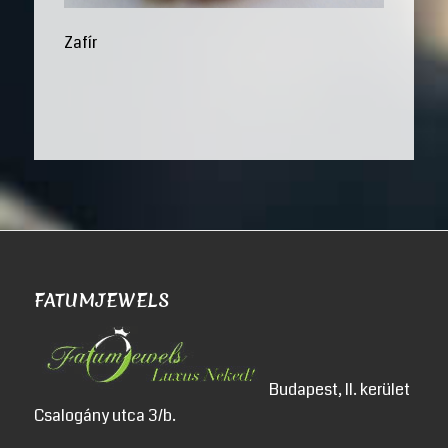
Zafír
FATUMJEWELS
Budapest, II. kerület
Csalogány utca 3/b.