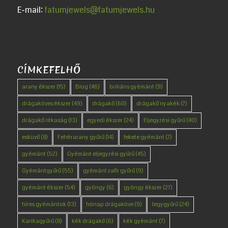
E-mail:
fatumjewels@fatumjewels.hu
CÍMKEFELHŐ
arany ékszer
(15)
Blog
(46)
briliáns gyémánt
(9)
drágaköves ékszer
(49)
drágakő
(60)
drágakő nyakék
(7)
drágakő ritkaság
(13)
egyedi ékszer
(24)
Eljegyzési gyűrű
(40)
esküvő
(8)
Fehérarany gyűrű
(14)
fekete gyémánt
(7)
gyémánt
(52)
Gyémánt eljegyzési gyűrű
(45)
Gyémántgyűrű
(55)
gyémánt zafír gyűrű
(9)
gyémánt ékszer
(54)
gyöngy
(6)
gyöngy ékszer
(27)
híres gyémántok
(13)
hónap drágaköve
(9)
Jegygyűrű
(24)
Karikagyűrű
(8)
kék drágakő
(6)
kék gyémánt
(7)