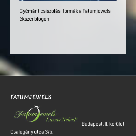
Gyémánt csiszolási formák a Fatumjewels
ékszer blogon
FATUMJEWELS
Budapest, II. kerület
Csalogány utca 3/b.