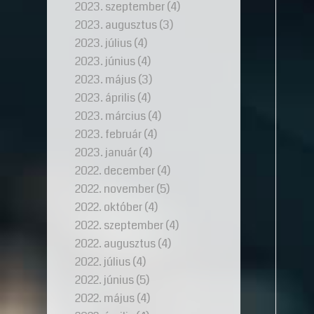
2023. szeptember
(4)
2023. augusztus
(3)
2023. július
(4)
2023. június
(4)
2023. május
(3)
2023. április
(4)
2023. március
(4)
2023. február
(4)
2023. január
(4)
2022. december
(4)
2022. november
(5)
2022. október
(4)
2022. szeptember
(4)
2022. augusztus
(4)
2022. július
(4)
2022. június
(5)
2022. május
(4)