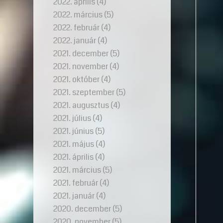
2022. április
(4)
2022. március
(5)
2022. február
(4)
2022. január
(4)
2021. december
(5)
2021. november
(4)
2021. október
(4)
2021. szeptember
(5)
2021. augusztus
(4)
2021. július
(4)
2021. június
(5)
2021. május
(4)
2021. április
(4)
2021. március
(5)
2021. február
(4)
2021. január
(4)
2020. december
(5)
2020. november
(5)