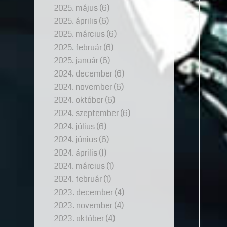
2025. május
(6)
2025. április
(6)
2025. március
(6)
2025. február
(6)
2025. január
(6)
2024. december
(6)
2024. november
(6)
2024. október
(6)
2024. szeptember
(6)
2024. július
(6)
2024. június
(6)
2024. április
(1)
2024. március
(1)
2024. február
(1)
2023. december
(4)
2023. november
(4)
2023. október
(4)