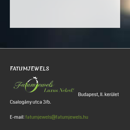
FATUMJEWELS
Budapest, II. kerület
Csalogány utca 3/b.
E-mail:
fatumjewels@fatumjewels.hu