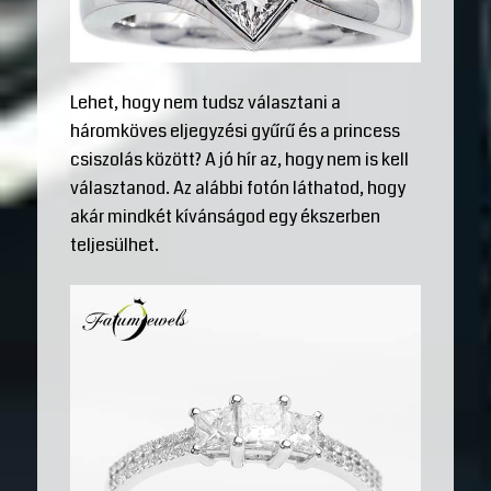
Lehet, hogy nem tudsz választani a
háromköves eljegyzési gyűrű és a princess
csiszolás között? A jó hír az, hogy nem is kell
választanod. Az alábbi fotón láthatod, hogy
akár mindkét kívánságod egy ékszerben
teljesülhet.