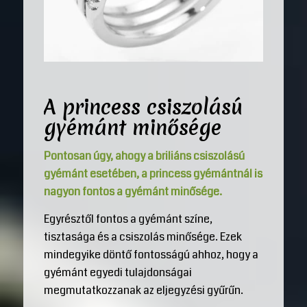
A princess csiszolású
gyémánt minősége
Pontosan úgy, ahogy a briliáns csiszolású
gyémánt esetében, a princess gyémántnál is
nagyon fontos a gyémánt minősége.
Egyrésztől fontos a gyémánt színe,
tisztasága és a csiszolás minősége. Ezek
mindegyike döntő fontosságú ahhoz, hogy a
gyémánt egyedi tulajdonságai
megmutatkozzanak az eljegyzési gyűrűn.