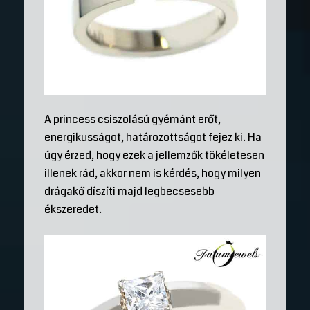
A princess csiszolású gyémánt erőt,
energikusságot, határozottságot fejez ki. Ha
úgy érzed, hogy ezek a jellemzők tökéletesen
illenek rád, akkor nem is kérdés, hogy milyen
drágakő díszíti majd legbecsesebb
ékszeredet.