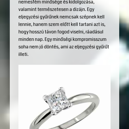
nemesfém minősége és kidolgozása,
valamint természetesen a dizájn. Egy
eljegyzési gyűrűnek nemcsak szépnek kell
lennie, hanem szem előtt kell tartani azt is,
hogy hosszú távon fogod viselni, ráadásul
minden nap. Egy minőségi kompromisszum
soha nem jó döntés, ami az eljegyzési gyűrűt
illeti.