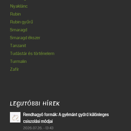
Nyaklánc
Rubin
Rubin gyűrű
Smaragd
Smaragd ékszer
Tanzanit
Tudástár és történelem
Turmalin
Zafír
LEGUTÓBBI HÍREK
Rendhagyó formák: A gyémánt gyűrű különleges
csiszolási módjai
2026.07.26. - 13:43