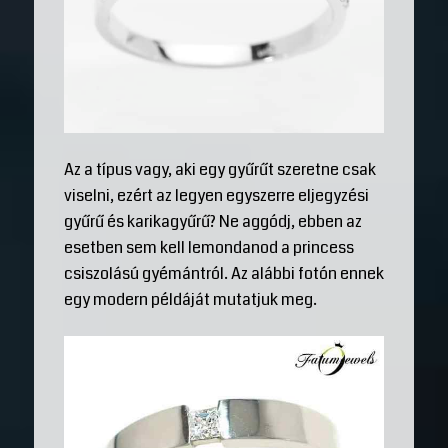
Az a típus vagy, aki egy gyűrűt szeretne csak
viselni, ezért az legyen egyszerre eljegyzési
gyűrű és karikagyűrű? Ne aggódj, ebben az
esetben sem kell lemondanod a princess
csiszolású gyémántról. Az alábbi fotón ennek
egy modern példáját mutatjuk meg.