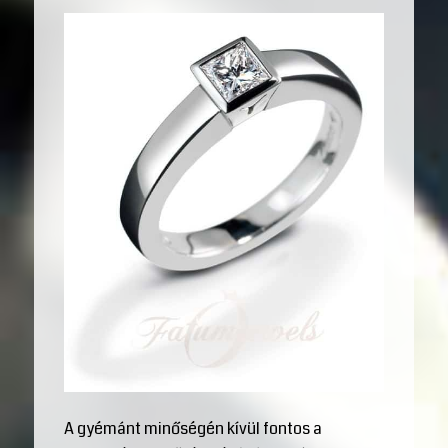
A gyémánt minőségén kívül fontos a