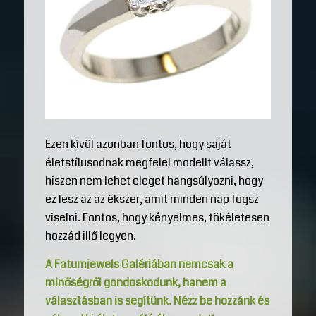
Ezen kívül azonban fontos, hogy saját
életstílusodnak megfelel modellt válassz,
hiszen nem lehet eleget hangsúlyozni, hogy
ez lesz az az ékszer, amit minden nap fogsz
viselni. Fontos, hogy kényelmes, tökéletesen
hozzád illő legyen.
A Fatumjewels Galériában nemcsak a
minőségről gondoskodunk, hanem a
választásban is segítünk. Nézz be hozzánk és