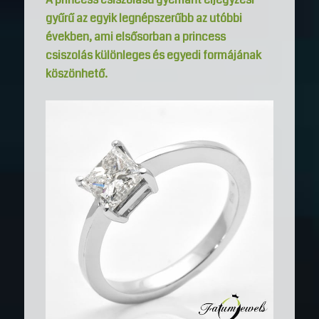
gyűrű az egyik legnépszerűbb az utóbbi
években, ami elsősorban a princess
csiszolás különleges és egyedi formájának
köszönhető.