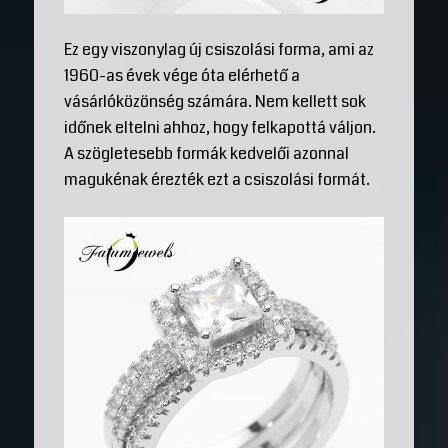
Ez egy viszonylag új csiszolási forma, ami az
1960-as évek vége óta elérhető a
vásárlóközönség számára. Nem kellett sok
időnek eltelni ahhoz, hogy felkapottá váljon.
A szögletesebb formák kedvelői azonnal
magukénak érezték ezt a csiszolási formát.