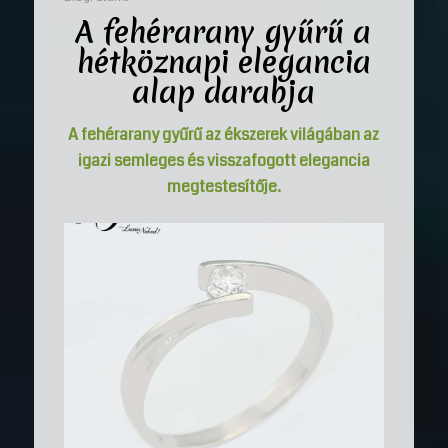
A
fehérarany gyűrű
a
hétköznapi elegancia
alap darabja
A
fehérarany gyűrű
az ékszerek világában az
igazi semleges és visszafogott elegancia
megtestesítője.