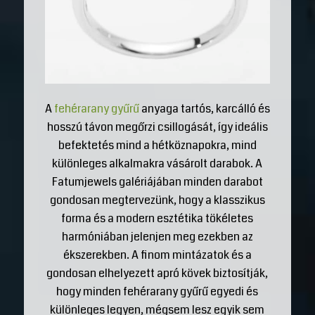
A
fehérarany gyűrű
anyaga tartós, karcálló és
hosszú távon megőrzi csillogását, így ideális
befektetés mind a hétköznapokra, mind
különleges alkalmakra vásárolt darabok. A
Fatumjewels galériájában minden darabot
gondosan megtervezünk, hogy a klasszikus
forma és a modern esztétika tökéletes
harmóniában jelenjen meg ezekben az
ékszerekben. A finom mintázatok és a
gondosan elhelyezett apró kövek biztosítják,
hogy minden fehérarany gyűrű egyedi és
különleges legyen, mégsem lesz egyik sem