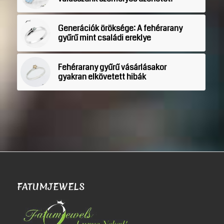
Generációk öröksége: A fehérarany
gyűrű mint családi ereklye
Fehérarany gyűrű vásárlásakor
gyakran elkövetett hibák
FATUMJEWELS