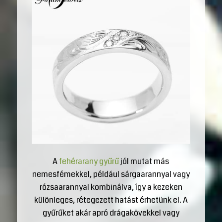
A
fehérarany gyűrű
jól mutat más
nemesfémekkel, például sárgaarannyal vagy
rózsaarannyal kombinálva, így a kezeken
különleges, rétegezett hatást érhetünk el. A
gyűrűket akár apró drágakövekkel vagy