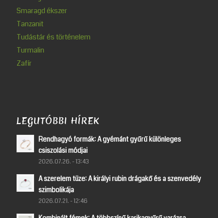
Smaragd ékszer
Tanzanit
Tudástár és történelem
Turmalin
Zafír
LEGUTÓBBI HÍREK
Rendhagyó formák: A gyémánt gyűrű különleges
csiszolási módjai
2026.07.26. - 13:43
A szerelem tüze: A királyi rubin drágakő és a szenvedély
szimbolikája
2026.07.21. - 12:46