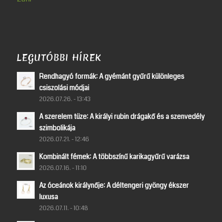
LEGUTÓBBI HÍREK
Rendhagyó formák: A gyémánt gyűrű különleges
csiszolási módjai
2026.07.26. - 13:43
A szerelem tüze: A királyi rubin drágakő és a szenvedély
szimbolikája
2026.07.21. - 12:46
Kombinált fémek: A többszínű karikagyűrű varázsa
2026.07.16. - 11:10
Az óceánok királynője: A déltengeri gyöngy ékszer
luxusa
2026.07.11. - 10:48