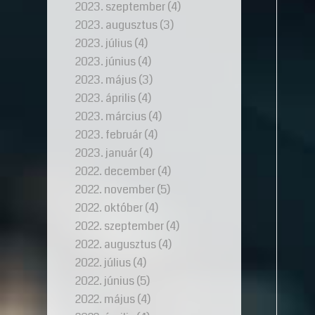
2023. szeptember
(4)
2023. augusztus
(3)
2023. július
(4)
2023. június
(4)
2023. május
(3)
2023. április
(4)
2023. március
(4)
2023. február
(4)
2023. január
(4)
2022. december
(4)
2022. november
(5)
2022. október
(4)
2022. szeptember
(4)
2022. augusztus
(4)
2022. július
(4)
2022. június
(5)
2022. május
(4)