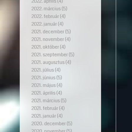
2022. április
(4)
2022. március
(5)
2022. február
(4)
2022. január
(4)
2021. december
(5)
2021. november
(4)
2021. október
(4)
2021. szeptember
(5)
2021. augusztus
(4)
2021. július
(4)
2021. június
(5)
2021. május
(4)
2021. április
(4)
2021. március
(5)
2021. február
(4)
2021. január
(4)
2020. december
(5)
2020. november
(5)