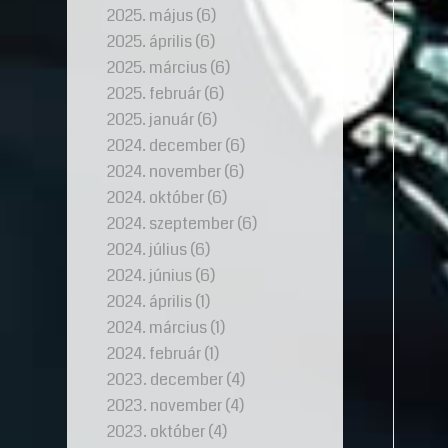
2025. május
(6)
2025. április
(6)
2025. március
(6)
2025. február
(6)
2025. január
(6)
2024. december
(6)
2024. november
(6)
2024. október
(6)
2024. szeptember
(6)
2024. július
(6)
2024. június
(6)
2024. április
(1)
2024. március
(1)
2024. február
(1)
2023. december
(4)
2023. november
(4)
2023. október
(4)