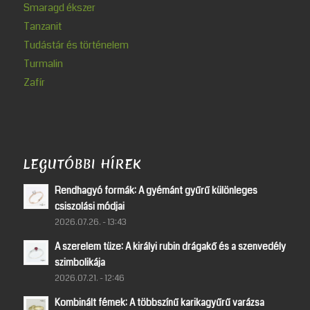
Smaragd ékszer
Tanzanit
Tudástár és történelem
Turmalin
Zafír
LEGUTÓBBI HÍREK
Rendhagyó formák: A gyémánt gyűrű különleges
csiszolási módjai
2026.07.26. - 13:43
A szerelem tüze: A királyi rubin drágakő és a szenvedély
szimbolikája
2026.07.21. - 12:46
Kombinált fémek: A többszínű karikagyűrű varázsa