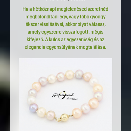
Ha a hétköznapi megjelenésed szeretnéd
megbolondítani egy, vagy több gyöngy
ékszer viselésével, akkor olyat válassz,
amely egyszerre visszafogott, mégis
kifejező. A kulcs az egyszerűség és az
elegancia egyensúlyának megtalálása.