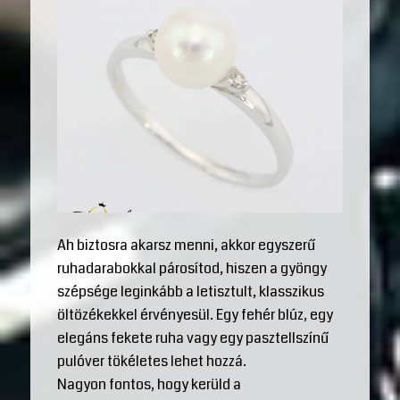
Ah biztosra akarsz menni, akkor egyszerű
ruhadarabokkal párosítod, hiszen a gyöngy
szépsége leginkább a letisztult, klasszikus
öltözékekkel érvényesül. Egy fehér blúz, egy
elegáns fekete ruha vagy egy pasztellszínű
pulóver tökéletes lehet hozzá.
Nagyon fontos, hogy kerüld a