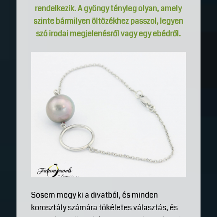
rendelkezik. A gyöngy tényleg olyan, amely
szinte bármilyen öltözékhez passzol, legyen
szó irodai megjelenésről vagy egy ebédről.
Sosem megy ki a divatból, és minden
korosztály számára tökéletes választás, és