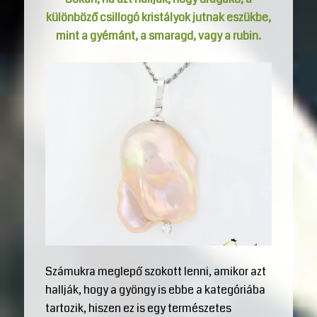
különböző csillogó kristályok jutnak eszükbe,
mint a gyémánt, a smaragd, vagy a rubin.
Számukra meglepő szokott lenni, amikor azt
hallják, hogy a gyöngy is ebbe a kategóriába
tartozik, hiszen ez is egy természetes