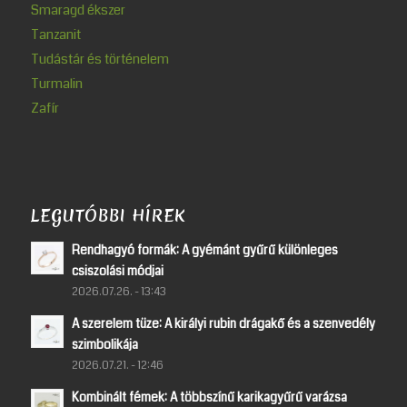
Smaragd ékszer
Tanzanit
Tudástár és történelem
Turmalin
Zafír
LEGUTÓBBI HÍREK
Rendhagyó formák: A gyémánt gyűrű különleges
csiszolási módjai
2026.07.26. - 13:43
A szerelem tüze: A királyi rubin drágakő és a szenvedély
szimbolikája
2026.07.21. - 12:46
Kombinált fémek: A többszínű karikagyűrű varázsa