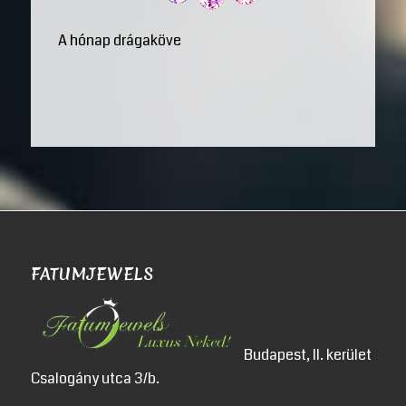
A hónap drágaköve
FATUMJEWELS
Budapest, II. kerület
Csalogány utca 3/b.