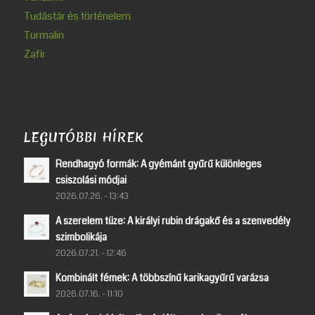
Tudástár és történelem
Turmalin
Zafír
LEGUTÓBBI HÍREK
Rendhagyó formák: A gyémánt gyűrű különleges
csiszolási módjai
2026.07.26. - 13:43
A szerelem tüze: A királyi rubin drágakő és a szenvedély
szimbolikája
2026.07.21. - 12:46
Kombinált fémek: A többszínű karikagyűrű varázsa
2026.07.16. - 11:10