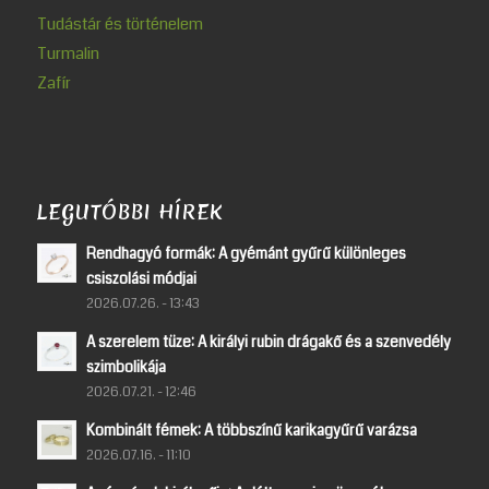
Tudástár és történelem
Turmalin
Zafír
LEGUTÓBBI HÍREK
Rendhagyó formák: A gyémánt gyűrű különleges
csiszolási módjai
2026.07.26. - 13:43
A szerelem tüze: A királyi rubin drágakő és a szenvedély
szimbolikája
2026.07.21. - 12:46
Kombinált fémek: A többszínű karikagyűrű varázsa
2026.07.16. - 11:10