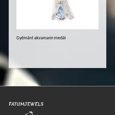
Gyémánt akvamarin medál
FATUMJEWELS