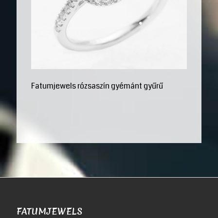
Fatumjewels rózsaszín gyémánt gyűrű
FATUMJEWELS