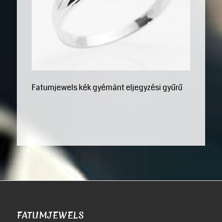
Fatumjewels kék gyémánt eljegyzési gyűrű
FATUMJEWELS