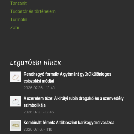
Tanzanit
Tudástár és történelem
Turmalin
Zafír
LEGUTÓBBI HÍREK
Rendhagyó formák: A gyémánt gyűrű különleges
csiszolási módjai
2026.07.26. - 13:43
A szerelem tüze: A királyi rubin drágakő és a szenvedély
szimbolikája
2026.07.21. - 12:46
Kombinált fémek: A többszínű karikagyűrű varázsa
2026.07.16. - 11:10