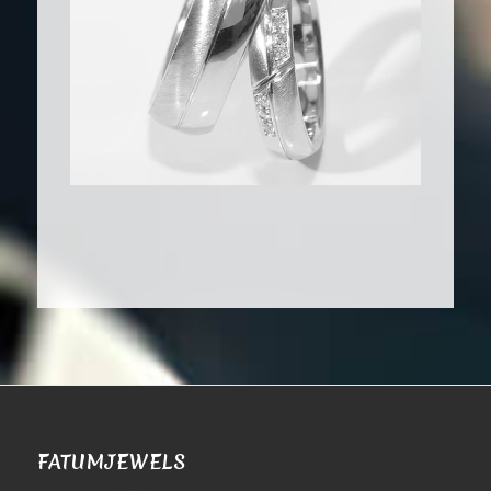
FATUMJEWELS